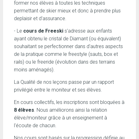
former nos élèves à toutes les techniques
permettant de skier mieux et donc à prendre plus
deplaisir et d'assurance.
- Le
cours de Freeski
s'adresse aux enfants
ayant obtenu le cristal de Diamant (ou équivalent)
souhaitant se perfectionner dans d'autres aspects
de la pratique comme le freestyle (sauts, box et
rails) ou le freeride (évolution dans des terrains
moins aménagés).
La Qualité de nos leçons passe par un rapport
privilégié entre le moniteur et ses élèves.
En cours collectifs, les inscriptions sont bloquées à
8 élèves
. Nous améliorons ainsi la relation
élève/moniteur grâce à un enseignement à
l'écoute de chacun.
Nos cours sont basés sur la progression définie au