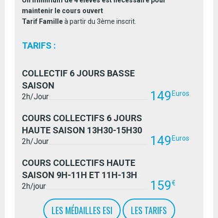
Un minimum de 4 élèves est nécessaire pour
maintenir le cours ouvert
Tarif Famille
à partir du 3ème inscrit.
TARIFS :
COLLECTIF 6 JOURS BASSE
SAISON
149
Euros
2h/Jour
COURS COLLECTIFS 6 JOURS
HAUTE SAISON 13H30-15H30
149
Euros
2h/Jour
COURS COLLECTIFS HAUTE
SAISON 9H-11H ET 11H-13H
159
€
2h/jour
LES MÉDAILLES ESI
LES TARIFS