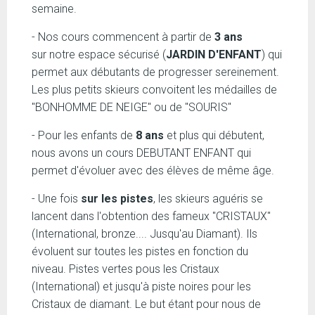
semaine.
- Nos cours commencent à partir de
3 ans
sur notre espace sécurisé (
JARDIN D'ENFANT
) qui
permet aux débutants de progresser sereinement.
Les plus petits skieurs convoitent les médailles de
"BONHOMME DE NEIGE" ou de "SOURIS"
- Pour les enfants de
8 ans
et plus qui débutent,
nous avons un cours DEBUTANT ENFANT qui
permet d'évoluer avec des élèves de même âge.
- Une fois
sur les pistes
, les skieurs aguéris se
lancent dans l'obtention des fameux "CRISTAUX"
(International, bronze.... Jusqu'au Diamant). Ils
évoluent sur toutes les pistes en fonction du
niveau. Pistes vertes pous les Cristaux
(International) et jusqu'à piste noires pour les
Cristaux de diamant. Le but étant pour nous de